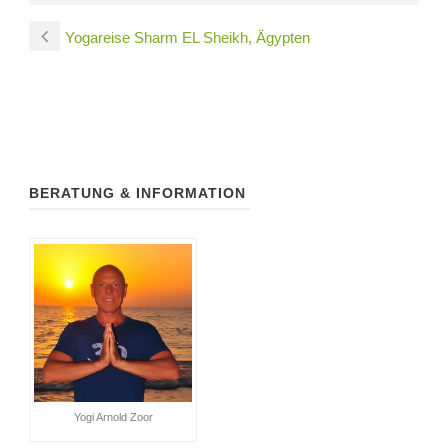
Yogareise Sharm EL Sheikh, Ägypten
BERATUNG & INFORMATION
Yogi Arnold Zoor