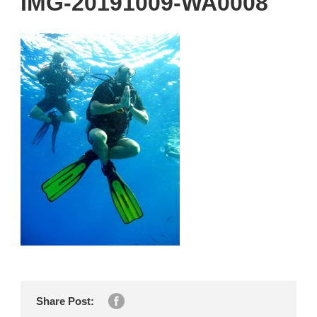
IMG-20191009-WA0008
Share Post: