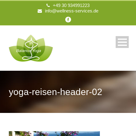
+49 30 934991223
info@wellness-services.de
yoga-reisen-header-02